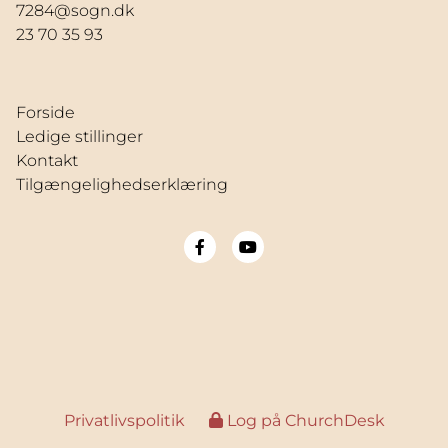
7284@sogn.dk
23 70 35 93
Forside
Ledige stillinger
Kontakt
Tilgængelighedserklæring
Privatlivspolitik
Log på ChurchDesk