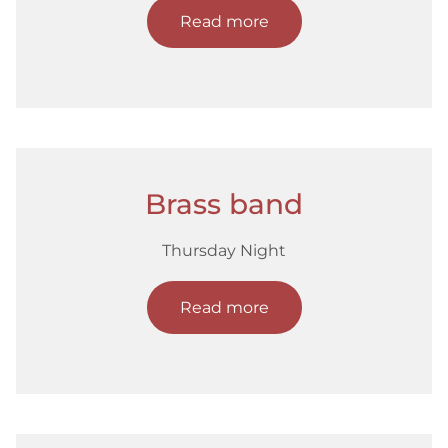
Read more
Brass band
Thursday Night
Read more