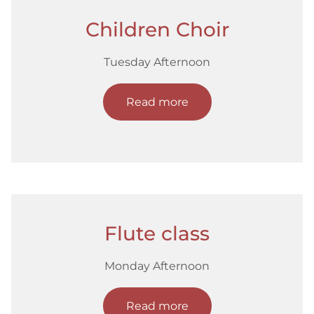
Children Choir
Tuesday Afternoon
Read more
Flute class
Monday Afternoon
Read more