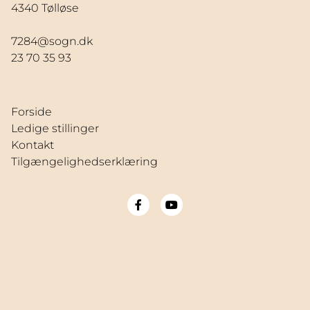
4340 Tølløse
7284@sogn.dk
23 70 35 93
Forside
Ledige stillinger
Kontakt
Tilgængelighedserklæring