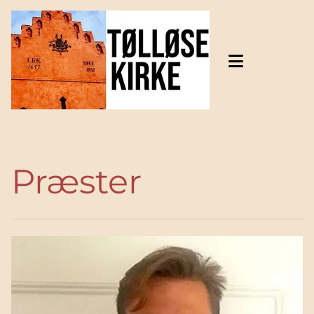
Gå til indhold
Præster