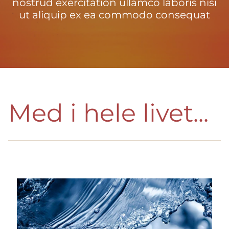
nostrud exercitation ullamco laboris nisi
ut aliquip ex ea commodo consequat
Med i hele livet...