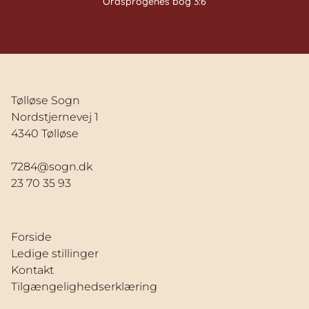
Ordsprogenes bog 3:6
Tølløse Sogn
Nordstjernevej 1
4340 Tølløse
7284@sogn.dk
23 70 35 93
Forside
Ledige stillinger
Kontakt
Tilgængelighedserklæring