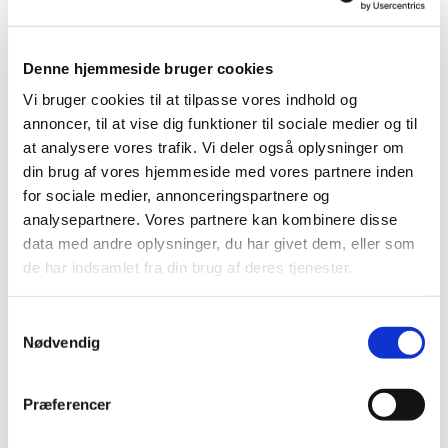
Lorem ipsum dolor sit amet, consectetur
adipiscing elit, sed do eiusmod tempor
incididunt ut labore et dolore magna aliqua.
Denne hjemmeside bruger cookies
Vi bruger cookies til at tilpasse vores indhold og
Læs mere
annoncer, til at vise dig funktioner til sociale medier og til
at analysere vores trafik. Vi deler også oplysninger om
din brug af vores hjemmeside med vores partnere inden
for sociale medier, annonceringspartnere og
analysepartnere. Vores partnere kan kombinere disse
data med andre oplysninger, du har givet dem, eller som
de har indsamlet fra din brug af deres tjenester.
Samtykkevalg
Nødvendig
Præferencer