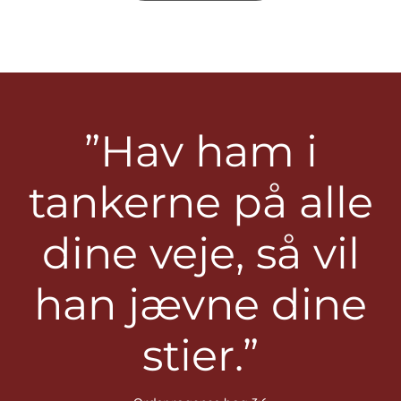
”Hav ham i
tankerne på alle
dine veje, så vil
han jævne dine
stier.”