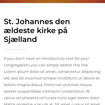
St. Johannes den
ældeste kirke på
Sjælland
If you don't have an introductory text for your
congregation, you can simply delete this line.
Lorem ipsum dolor sit amet, consectetur adipiscing
elit, sed do eiusmod tempor incididunt ut labore et
dolore magna aliqua. Porta non pulvinar neque
laoreet suspendisse interdum consectetur. At
varius vel pharetra vel turpis nunc eget lorem dolor.
Mattis molestie a iaculis at. Sit amet cursus sit amet