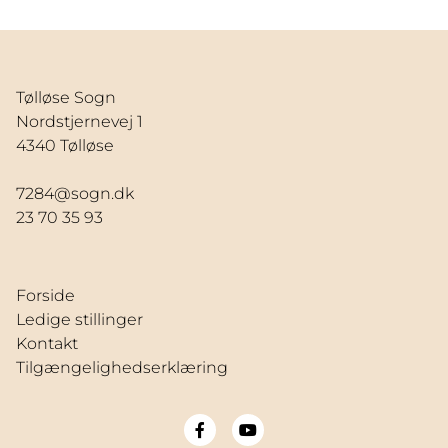
Tølløse Sogn
Nordstjernevej 1
4340 Tølløse
7284@sogn.dk
23 70 35 93
Forside
Ledige stillinger
Kontakt
Tilgængelighedserklæring