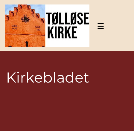
Gå til indhold
Kirkebladet