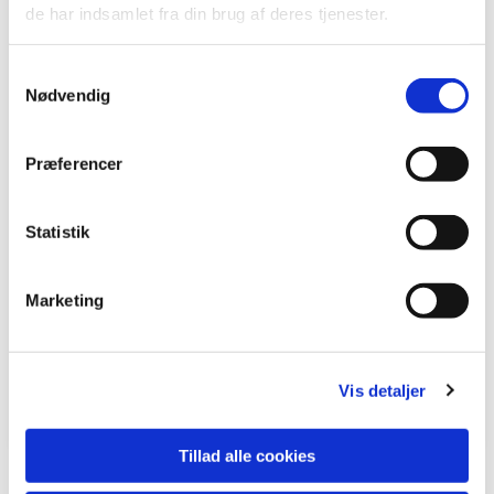
de har indsamlet fra din brug af deres tjenester.
Samtykkevalg
Nødvendig
Præferencer
Statistik
Marketing
Vis detaljer
Tillad alle cookies