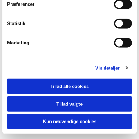
Præferencer
Du vil måske også kunne
Statistik
lide...
Marketing
Vis detaljer
Tillad alle cookies
Tillad valgte
Kun nødvendige cookies