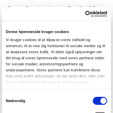
Der er kaffe og kage i pausen. Tilmelding til Dorte
Iversen på tlf. 23 24 80 83.
Denne hjemmeside bruger cookies
Vi bruger cookies til at tilpasse vores indhold og
annoncer, til at vise dig funktioner til sociale medier og til
at analysere vores trafik. Vi deler også oplysninger om
din brug af vores hjemmeside med vores partnere inden
for sociale medier, annonceringspartnere og
analysepartnere. Vores partnere kan kombinere disse
data med andre oplysninger, du har givet dem, eller som
de har indsamlet fra din brug af deres tjenester.
Samtykkevalg
Nødvendig