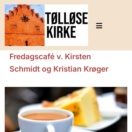
Fredagscafé v. Kirsten
Schmidt og Kristian Krøger