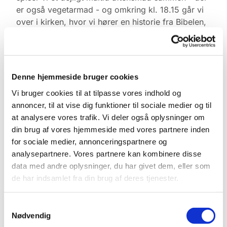
er også vegetarmad - og omkring kl. 18.15 går vi
over i kirken, hvor vi hører en historie fra Bibelen,
synger et par sange og siger godnat og sov godt.
Husk tilmelding af hensyn til maden.
Denne hjemmeside bruger cookies
Vi bruger cookies til at tilpasse vores indhold og
annoncer, til at vise dig funktioner til sociale medier og til
at analysere vores trafik. Vi deler også oplysninger om
din brug af vores hjemmeside med vores partnere inden
for sociale medier, annonceringspartnere og
analysepartnere. Vores partnere kan kombinere disse
data med andre oplysninger, du har givet dem, eller som
de har indsamlet fra din brug af deres tjenester.
Samtykkevalg
Nødvendig