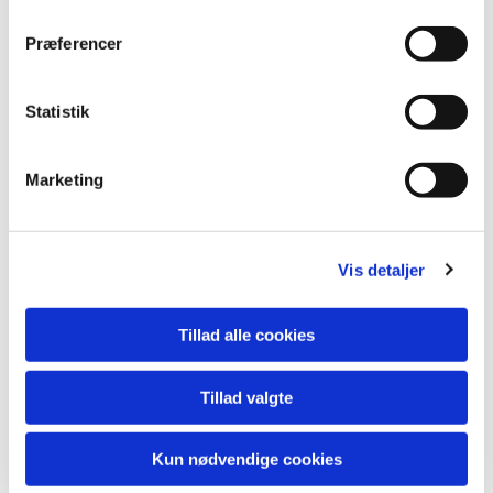
Præferencer
Statistik
Du vil måske også kunne
lide...
Marketing
Vis detaljer
Tillad alle cookies
Tillad valgte
Kun nødvendige cookies