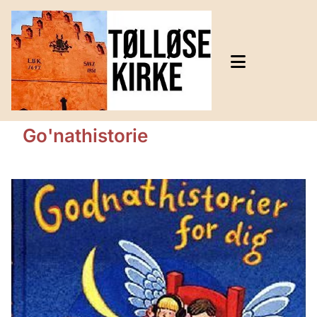
Go'nathistorie