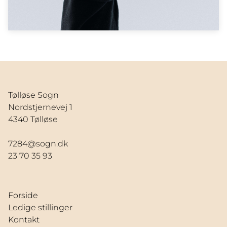
Tølløse Sogn
Nordstjernevej 1
4340 Tølløse
7284@sogn.dk
23 70 35 93
Forside
Ledige stillinger
Kontakt