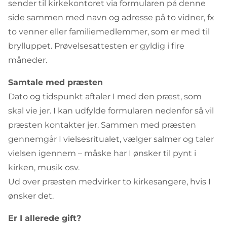
sender til kirkekontoret via formularen på denne
side sammen med navn og adresse på to vidner, fx
to venner eller familiemedlemmer, som er med til
brylluppet. Prøvelsesattesten er gyldig i fire
måneder.
Samtale med præsten
Dato og tidspunkt aftaler I med den præst, som
skal vie jer. I kan udfylde formularen nedenfor så vil
præsten kontakter jer. Sammen med præsten
gennemgår I vielsesritualet, vælger salmer og taler
vielsen igennem – måske har I ønsker til pynt i
kirken, musik osv.
Ud over præsten medvirker to kirkesangere, hvis I
ønsker det.
Er I allerede gift?