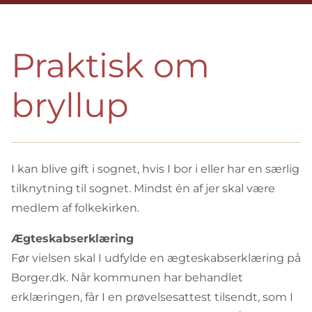
Praktisk om
bryllup
I kan blive gift i sognet, hvis I bor i eller har en særlig
tilknytning til sognet. Mindst én af jer skal være
medlem af folkekirken.
Ægteskabserklæring
Før vielsen skal I udfylde en ægteskabserklæring på
Borger.dk. Når kommunen har behandlet
erklæringen, får I en prøvelsesattest tilsendt, som I