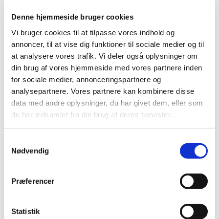
Denne hjemmeside bruger cookies
Vi bruger cookies til at tilpasse vores indhold og
annoncer, til at vise dig funktioner til sociale medier og til
at analysere vores trafik. Vi deler også oplysninger om
din brug af vores hjemmeside med vores partnere inden
for sociale medier, annonceringspartnere og
analysepartnere. Vores partnere kan kombinere disse
data med andre oplysninger, du har givet dem, eller som
de har indsamlet fra din brug af deres tjenester.
Formular
Samtykkevalg
Nødvendig
Vi har brug for lidt information om jer.
Udfyld derfor venligst formularen og
Præferencer
præsten som skal vie jer vil kontakte jer.
Formular
Statistik