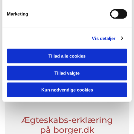
Marketing
Vis detaljer
Tillad alle cookies
Tillad valgte
Kun nødvendige cookies
Ægteskabs-erklæring
på borger.dk