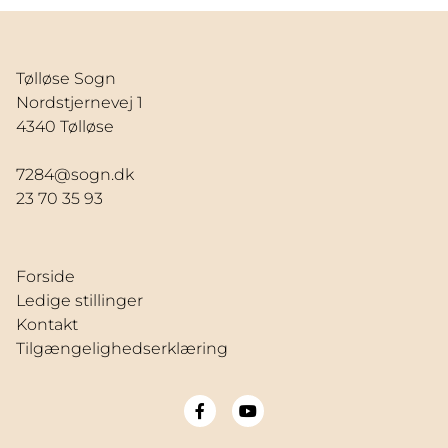
Tølløse Sogn
Nordstjernevej 1
4340 Tølløse
7284@sogn.dk
23 70 35 93
Forside
Ledige stillinger
Kontakt
Tilgængelighedserklæring