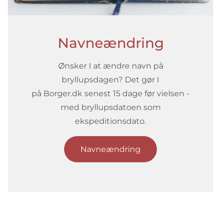
Navneændring
Ønsker I at ændre navn på
bryllupsdagen? Det gør I
på Borger.dk senest 15 dage før vielsen -
med bryllupsdatoen som
ekspeditionsdato.
Navneændring