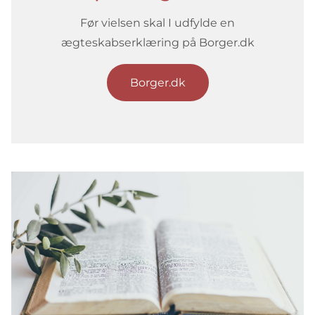
Før vielsen skal I udfylde en
ægteskabserklæring på Borger.dk
Borger.dk