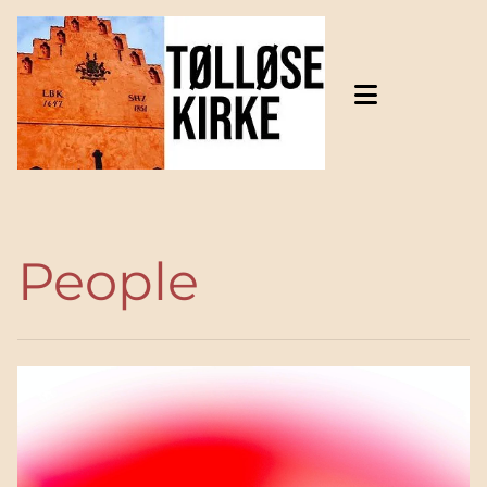
Gå til indhold
People