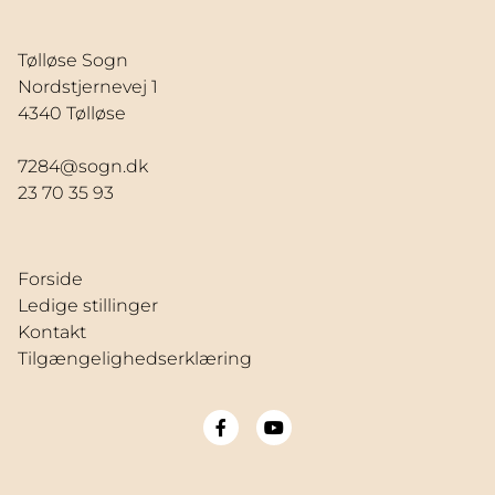
Tølløse Sogn
Nordstjernevej 1
4340 Tølløse
7284@sogn.dk
23 70 35 93
Forside
Ledige stillinger
Kontakt
Tilgængelighedserklæring