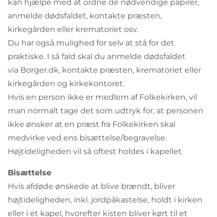
kan hjælpe med at ordne de nødvendige papirer,
anmelde dødsfaldet, kontakte præsten,
kirkegården eller krematoriet osv.
Du har også mulighed for selv at stå for det
praktiske. I så fald skal du anmelde dødsfaldet
via Borger.dk, kontakte præsten, krematoriet eller
kirkegården og kirkekontoret.
Hvis en person ikke er medlem af Folkekirken, vil
man normalt tage det som udtryk for, at personen
ikke ønsker at en præst fra Folkekirken skal
medvirke ved ens bisættelse/begravelse.
Højtideligheden vil så oftest holdes i kapellet.
Bisættelse
Hvis afdøde ønskede at blive brændt, bliver
højtideligheden, inkl. jordpåkastelse, holdt i kirken
eller i et kapel, hvorefter kisten bliver kørt til et