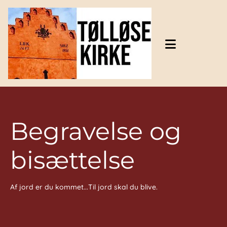
Gå til indhold
Begravelse og
bisættelse
Af jord er du kommet...Til jord skal du blive.