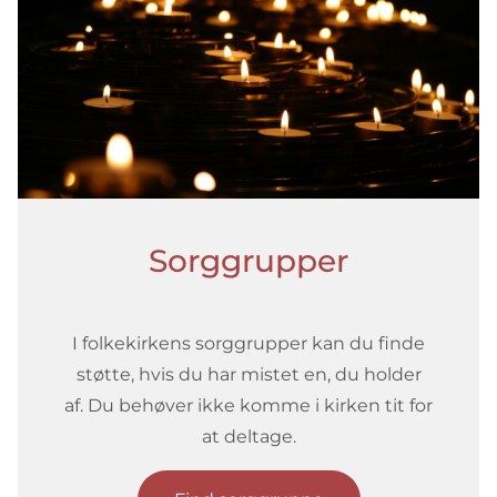
Sorggrupper
I folkekirkens sorggrupper kan du finde
støtte, hvis du har mistet en, du holder
af. Du behøver ikke komme i kirken tit for
at deltage.