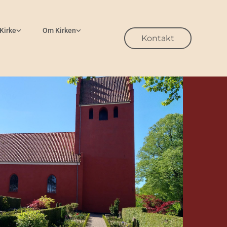
 Kirke
Om Kirken
Kontakt