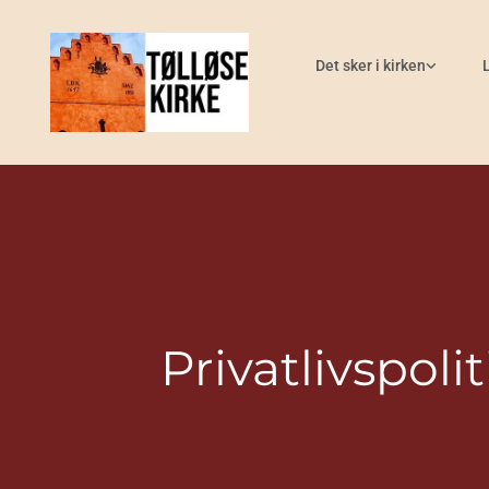
Gå til indhold
Det sker i kirken
Privatlivspolit