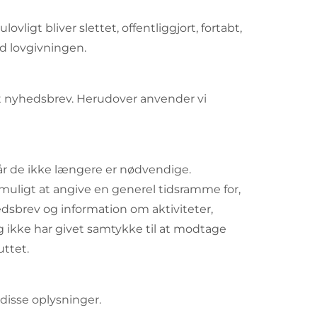
vligt bliver slettet, offentliggjort, fortabt,
d lovgivningen.
 et nyhedsbrev. Herudover anvender vi
 når de ikke længere er nødvendige.
muligt at angive en generel tidsramme for,
edsbrev og information om aktiviteter,
og ikke har givet samtykke til at modtage
uttet.
disse oplysninger.