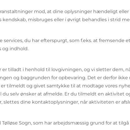
ranstaltninger mod, at dine oplysninger hændeligt eller ulo
kendskab, misbruges eller i øvrigt behandles i strid me
e services, du har efterspurgt, som f.eks. at fremsende
s og indhold.
er tilladt i henhold til lovgivningen, og vi sletter dem,
ngen og baggrunden for opbevaring. Det er derfor ikke 
s. er tilmeldt og givet samtykke til at modtage vores nyh
l du selv ønsker at afmelde. Er du tilmeldt en aktivitet 
 slettes dine kontaktoplysninger, når aktiviteten er afsl
Tølløse Sogn, som har arbejdsmæssig grund for at tilgå 