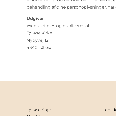
behandling af dine personoplysninger, har d
Udgiver
Websitet ejes og publiceres af:
Tølløse Kirke
Nybyvej 12
4340 Tølløse
Tølløse Sogn
Forsid