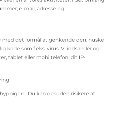
nummer, e-mail, adresse og
nde med det formål at genkende den, huske
ig kode som f.eks. virus. Vi indsamler og
 tablet eller mobiltelefon, dit IP-
ring
e hyppigere. Du kan desuden risikere at