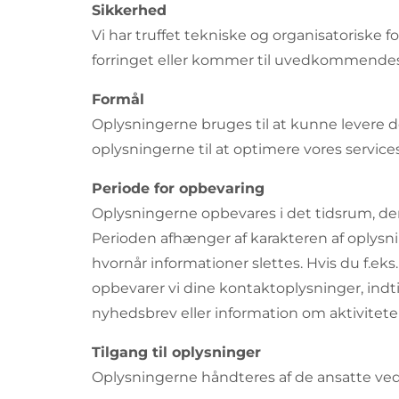
Sikkerhed
Vi har truffet tekniske og organisatoriske fo
forringet eller kommer til uvedkommendes 
Formål
Oplysningerne bruges til at kunne levere d
oplysningerne til at optimere vores service
Periode for opbevaring
Oplysningerne opbevares i det tidsrum, der 
Perioden afhænger af karakteren af oplysni
hvornår informationer slettes. Hvis du f.ek
opbevarer vi dine kontaktoplysninger, indti
nyhedsbrev eller information om aktiviteter,
Tilgang til oplysninger
Oplysningerne håndteres af de ansatte ved 