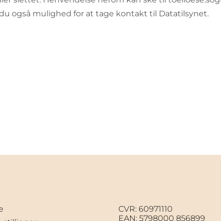
u også mulighed for at tage kontakt til Datatilsynet.
e
CVR: 60971110
EAN: 5798000 856899