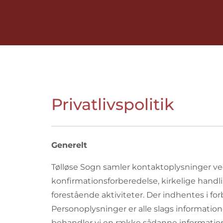
Privatlivspolitik
Generelt
Tølløse Sogn samler kontaktoplysninger ve
konfirmationsforberedelse, kirkelige hand
forestående aktiviteter. Der indhentes i
Personoplysninger er alle slags information
behandler vi en række sådanne informationer