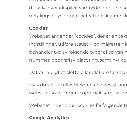
du selv giver eksplicit samtykke hertil og
betalingsoplysninger. Det vil typisk være i f
Cookies
Websitet anvender ”cookies”, der er en te
indstillinger, udføre statistik og målrette
behandler typisk følgende typer af oplysnin
nummer, geografisk placering, samt hvilke s
Det er muligt at slette eller blokere for co
Hvis du sletter eller blokerer cookies vil 
websitet ikke fungerer optimalt samt at der
Websitet indeholder cookies fra følgende t
Google Analytics