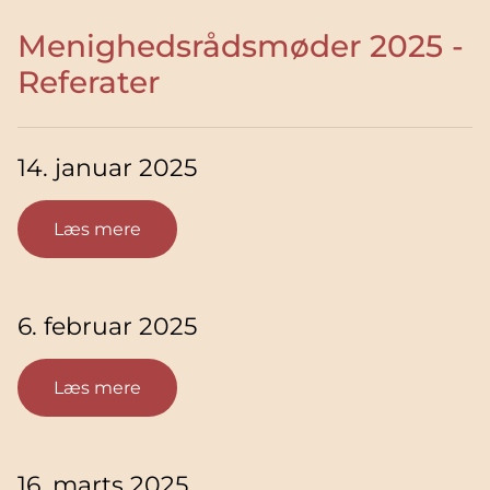
Menighedsrådsmøder 2025 -
Referater
14. januar 2025
Læs mere
6. februar 2025
Læs mere
16. marts 2025