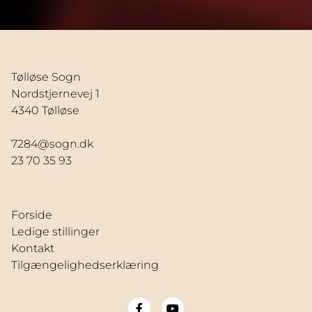
Tølløse Sogn
Nordstjernevej 1
4340 Tølløse
7284@sogn.dk
23 70 35 93
Forside
Ledige stillinger
Kontakt
Tilgængelighedserklæring