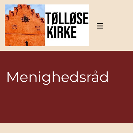
Gå til indhold
Menighedsråd