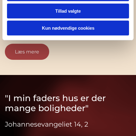
Læs mere
Tillad valgte
Kun nødvendige cookies
6. november 2025
Læs mere
"I min faders hus er der
mange boligheder"
Johannesevangeliet 14, 2