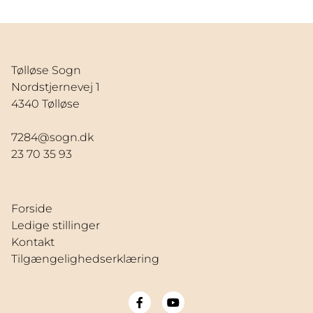
Tølløse Sogn
Nordstjernevej 1
4340 Tølløse
7284@sogn.dk
23 70 35 93
Forside
Ledige stillinger
Kontakt
Tilgængelighedserklæring