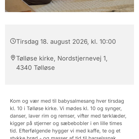
Tirsdag 18. august 2026, kl. 10:00
Tølløse kirke, Nordstjernevej 1,
4340 Tølløse
Kom og vær med til babysalmesang hver tirsdag
kl. 10 i Tølløse kirke. Vi mødes kl. 10 og synger,
danser, laver rim og remser, vifter med tørklæder,
kigger på stjerner og sæbebobler i en lille times
tid. Efterfølgende hygger vi med kaffe, te og et
stykke brød - og masser af tid til barselssnak.