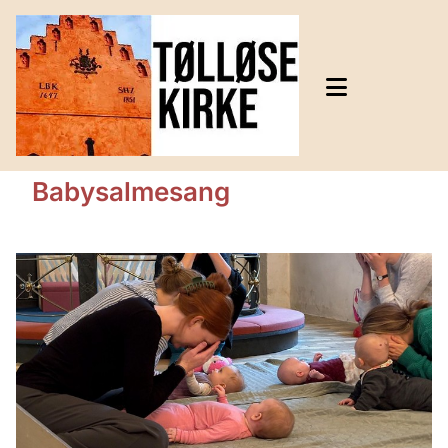
Babysalmesang