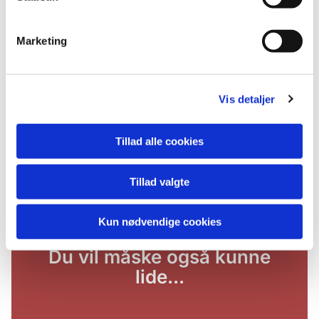
Marketing
Vis detaljer
Tillad alle cookies
Tillad valgte
Kun nødvendige cookies
Du vil måske også kunne
lide...