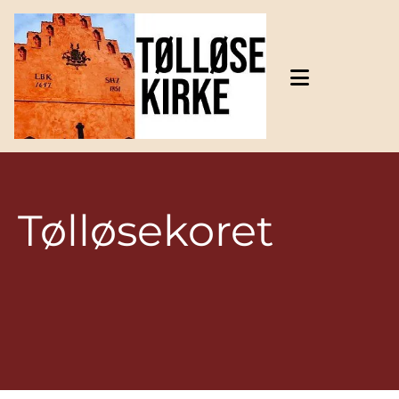
Gå til indhold
Tølløsekoret