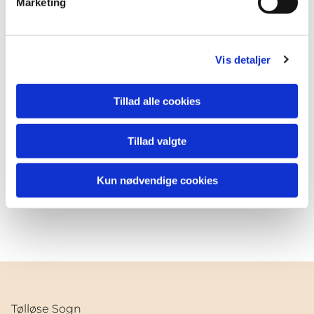
Marketing
LOFs hjemmeside
Vis detaljer
man skal blot tilmelde sig gennem LOF
Tillad alle cookies
Lær mere
Tillad valgte
Kun nødvendige cookies
Tølløse Sogn