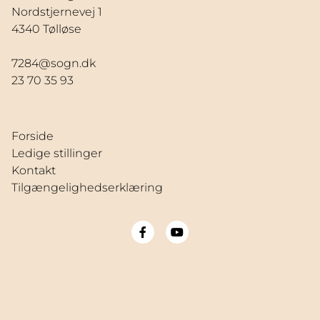
Nordstjernevej 1
4340 Tølløse
7284@sogn.dk
23 70 35 93
Forside
Ledige stillinger
Kontakt
Tilgængelighedserklæring