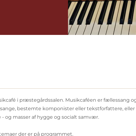
 musikcafé i præstegårdssalen. Musikcaféen er fællessang
dssange, bestemte komponister eller tekstforfattere, eller
 - og masser af hygge og socialt samvær.
 temaer der er på programmet.