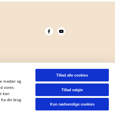
Tillad alle cookies
ale medier og
ed vores
Tillad valgte
re kan
fra din brug
Kun nødvendige cookies