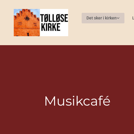
Gå til indhold
Det sker i kirken
Musikcafé