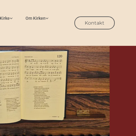
 Kirke
Om Kirken
Kontakt