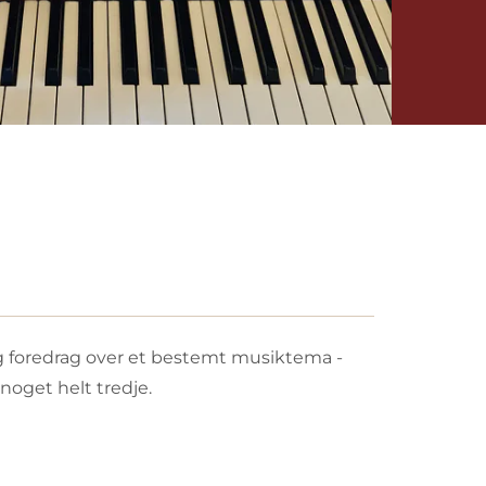
 og foredrag over et bestemt musiktema -
 noget helt tredje.