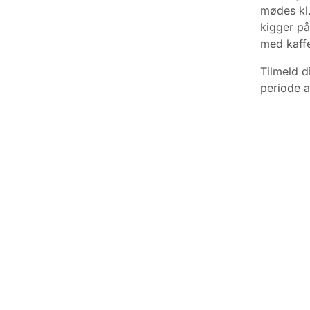
mødes kl.
kigger på
med kaffe
Tilmeld di
periode a