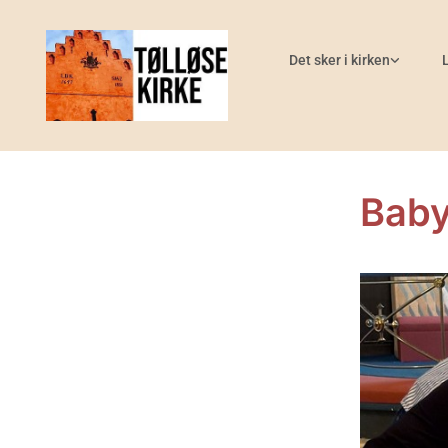
Det sker i kirken
Bab