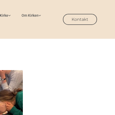
 Kirke
Om Kirken
Kontakt