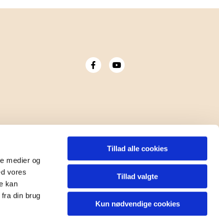
Tillad alle cookies
ale medier og
ed vores
Tillad valgte
re kan
fra din brug
Kun nødvendige cookies