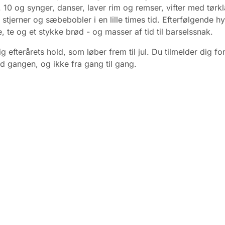
 10 og synger, danser, laver rim og remser, vifter med tørk
 stjerner og sæbebobler i en lille times tid. Efterfølgende h
, te og et stykke brød - og masser af tid til barselssnak.
g efterårets hold, som løber frem til jul. Du tilmelder dig fo
d gangen, og ikke fra gang til gang.