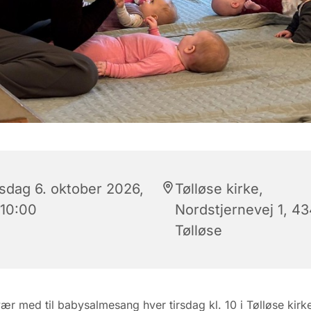
rsdag 6. oktober 2026,
Tølløse kirke,
 10:00
Nordstjernevej 1, 4
Tølløse
r med til babysalmesang hver tirsdag kl. 10 i Tølløse kirke