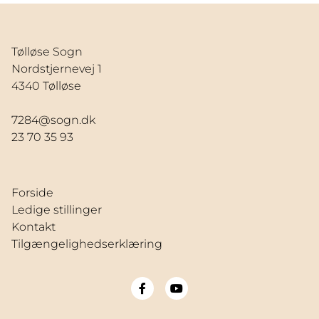
Tølløse Sogn
Nordstjernevej 1
4340 Tølløse
7284@sogn.dk
23 70 35 93
Forside
Ledige stillinger
Kontakt
Tilgængelighedserklæring