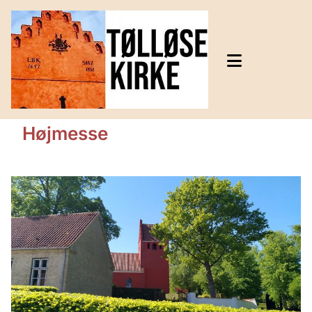
Højmesse