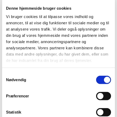
Denne hjemmeside bruger cookies
Vi bruger cookies til at tilpasse vores indhold og
annoncer, til at vise dig funktioner til sociale medier og til
at analysere vores trafik. Vi deler også oplysninger om
din brug af vores hjemmeside med vores partnere inden
for sociale medier, annonceringspartnere og
analysepartnere. Vores partnere kan kombinere disse
data med andre oplysninger, du har givet dem, eller som
de har indsamlet fra din brug af deres tjenester.
Samtykkevalg
Nødvendig
Du vil måske også kunne
lide...
Præferencer
Statistik