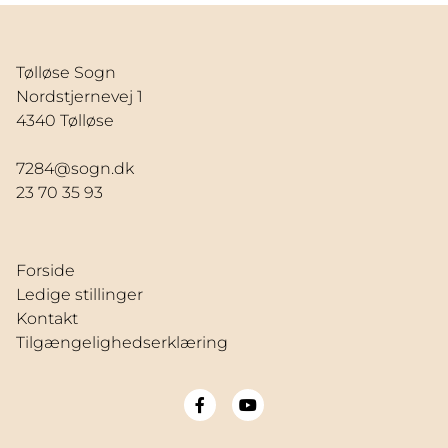
Tølløse Sogn
Nordstjernevej 1
4340 Tølløse
7284@sogn.dk
23 70 35 93
Forside
Ledige stillinger
Kontakt
Tilgængelighedserklæring