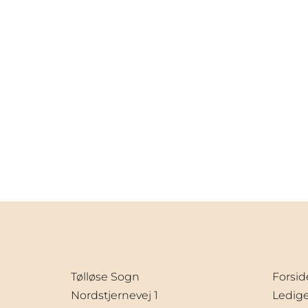
Tølløse Sogn
Forsid
Nordstjernevej 1
Ledige 