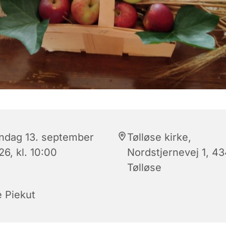
ndag 13. september
Tølløse kirke,
6, kl. 10:00
Nordstjernevej 1, 4
Tølløse
e Piekut